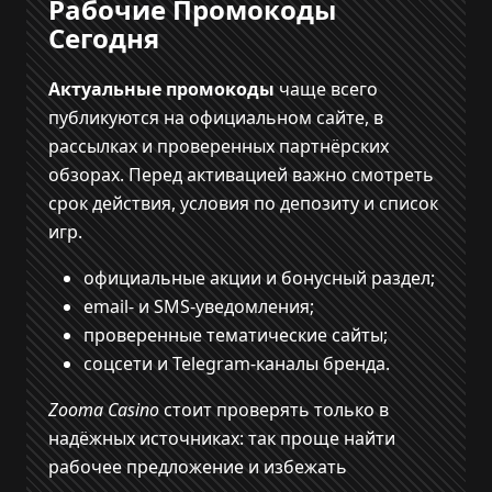
Рабочие Промокоды
Сегодня
Актуальные промокоды
чаще всего
публикуются на официальном сайте, в
рассылках и проверенных партнёрских
обзорах. Перед активацией важно смотреть
срок действия, условия по депозиту и список
игр.
официальные акции и бонусный раздел;
email- и SMS-уведомления;
проверенные тематические сайты;
соцсети и Telegram-каналы бренда.
Zooma Casino
стоит проверять только в
надёжных источниках: так проще найти
рабочее предложение и избежать