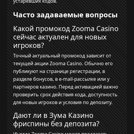
устаревших кодов.
Часто задаваемые вопросы
Какой промокод Zooma Casino
сейчас актуален для новых
игроков?
Точный актуальный промокод зависит от
текущей акции Zooma Casino. Обычно его
публикуют на странице регистрации, в
разделе бонусов, в e-mail-рассылке или у
партнеров казино. Перед активацией важно
проверить срок действия кода, доступность
для новых игроков и условия по депозиту.
Дают ли в Зума Казино
фриспины без депозита?