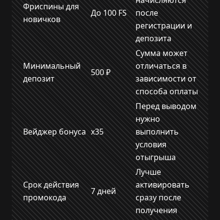
Фриспины для
До 100 FS
после
новичков
регистрации и
депозита
Сумма может
Минимальный
отличаться в
500 ₽
депозит
зависимости от
способа оплаты
Перед выводом
нужно
Вейджер бонуса
x35
выполнить
условия
отыгрыша
Лучше
Срок действия
активировать
7 дней
промокода
сразу после
получения