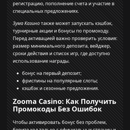
регистрацию, пополнение счета и участие в
специальных предложениях.
Зума Казино
также может запускать кэшбэк,
турнирные акции и бонусы по промокоду.
Перед активацией важно проверить условия:
размер минимального депозита, вейджер,
сроки действия и список игр, где доступно
использование награды.
бонус на первый депозит;
фриспины на популярные слоты;
кэшбэк и сезонные предложения.
Zooma Casino: Как Получить
Промокоды Без Ошибок
Чтобы активировать бонус без проблем,
берите код только с официальных страниц и