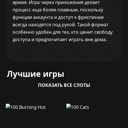
время. Игра через приложения делает
процесс еще более плавным, поскольку
функции аккаунта и доступ к фриспинам
всегда находятся под рукой. Такой формат
особенно удобен для тех, кто ценит свободу
доступа и предпочитает играть вне дома.
Лучшие игры
ПОКАЗАТЬ ВСЕ СЛОТЫ