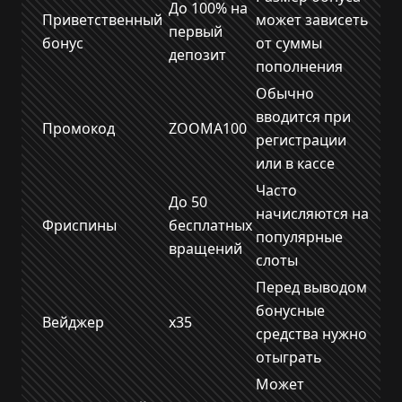
До 100% на
Приветственный
может зависеть
первый
бонус
от суммы
депозит
пополнения
Обычно
вводится при
Промокод
ZOOMA100
регистрации
или в кассе
Часто
До 50
начисляются на
Фриспины
бесплатных
популярные
вращений
слоты
Перед выводом
бонусные
Вейджер
x35
средства нужно
отыграть
Может