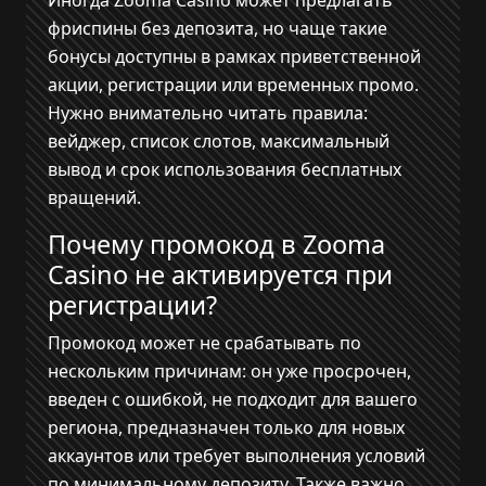
Иногда Zooma Casino может предлагать
фриспины без депозита, но чаще такие
бонусы доступны в рамках приветственной
акции, регистрации или временных промо.
Нужно внимательно читать правила:
вейджер, список слотов, максимальный
вывод и срок использования бесплатных
вращений.
Почему промокод в Zooma
Casino не активируется при
регистрации?
Промокод может не срабатывать по
нескольким причинам: он уже просрочен,
введен с ошибкой, не подходит для вашего
региона, предназначен только для новых
аккаунтов или требует выполнения условий
по минимальному депозиту. Также важно