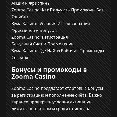
Акции и Фриспины
Zooma Casino: Как Получить Промокоды Без
Ошибок
Зума Казино: Условия Использования
Фриспинов и Бонусов
Zooma Casino: Регистрация
Бонусный Счет и Промоакции
Зума Казино: Где Найти Рабочие Промокоды
Сегодня
Бонусы и промокоды в
Zooma Casino
Zooma Casino предлагает стартовые бонусы
за регистрацию и пополнение счёта. Важно
заранее проверять условия активации,
лимиты по ставкам и сроки отыгрыша.