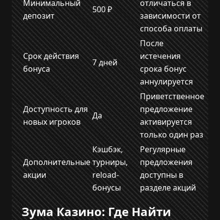
Минимальный
отличаться в
500 ₽
депозит
зависимости от
способа оплаты
После
Срок действия
истечения
7 дней
бонуса
срока бонус
аннулируется
Приветственное
Доступность для
предложение
Да
новых игроков
активируется
только один раз
Кэшбэк,
Регулярные
Дополнительные
турниры,
предложения
акции
reload-
доступны в
бонусы
разделе акций
Зума Казино: Где Найти