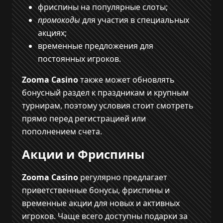
фриспины на популярные слоты;
промокоды
для участия в специальных
акциях;
временные предложения для
постоянных игроков.
Zooma Casino
также может обновлять
бонусный раздел к праздникам и крупным
турнирам, поэтому условия стоит смотреть
прямо перед регистрацией или
пополнением счета.
Акции и Фриспины
Zooma Casino
регулярно предлагает
приветственные бонусы, фриспины и
временные акции для новых и активных
игроков. Чаще всего доступны подарки за