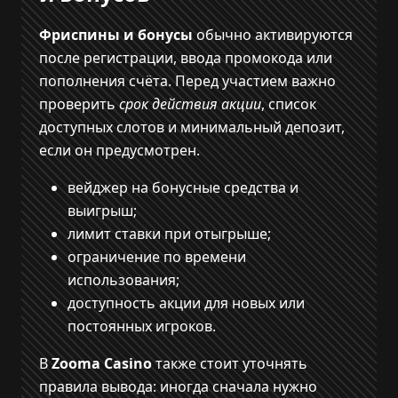
Фриспины и бонусы
обычно активируются
после регистрации, ввода промокода или
пополнения счёта. Перед участием важно
проверить
срок действия акции
, список
доступных слотов и минимальный депозит,
если он предусмотрен.
вейджер на бонусные средства и
выигрыш;
лимит ставки при отыгрыше;
ограничение по времени
использования;
доступность акции для новых или
постоянных игроков.
В
Zooma Casino
также стоит уточнять
правила вывода: иногда сначала нужно